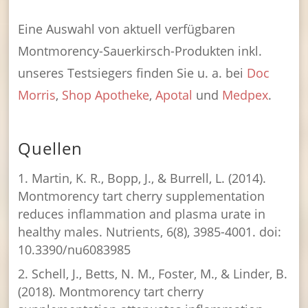
Eine Auswahl von aktuell verfügbaren
Montmorency-Sauerkirsch-Produkten inkl.
unseres Testsiegers finden Sie u. a. bei
Doc
Morris
,
Shop Apotheke
,
Apotal
und
Medpex
.
Quellen
Martin, K. R., Bopp, J., & Burrell, L. (2014).
Montmorency tart cherry supplementation
reduces inflammation and plasma urate in
healthy males. Nutrients, 6(8), 3985-4001. doi:
10.3390/nu6083985
Schell, J., Betts, N. M., Foster, M., & Linder, B.
(2018). Montmorency tart cherry