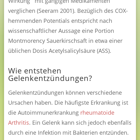
Wirkung
mit gängigen Medikamenten
verglichen (Seeram 2001). Bezüglich des COX-
hemmenden Potentials entspricht nach
wissenschaftlicher Aussage eine Portion
Montmorency Sauerkirschsaft in etwa einer
üblichen Dosis Acetylsalicylsäure (ASS).
Wie entstehen
Gelenkentzündungen?
Gelenkentzündungen können verschiedene
Ursachen haben. Die häufigste Erkrankung ist
die Autoimmunerkrankung
rheumatoide
Arthritis
. Ein Gelenk kann sich jedoch ebenfalls
durch eine Infektion mit Bakterien entzünden.