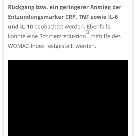
Rückgang bzw. ein geringerer Anstieg der
Entzündungsmarker CRP, TNF sowie IL-6
und IL-10
beobachtet werden. Ebenfalls
3
konnte eine Schmerzreduktion
mithilfe des
WOMAC-Index festgestellt werden.