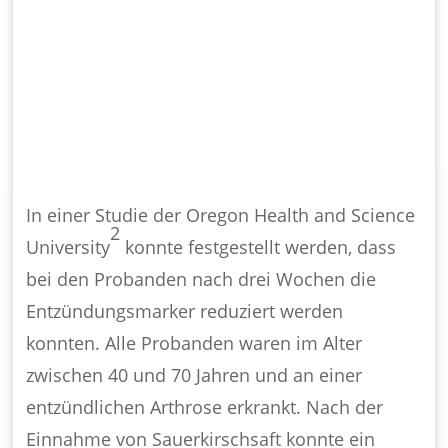
Die Universität Oregon verglich die
Montmorency Sauerkirsche mit gängigen
Schmerzmitteln
In einer Studie der Oregon Health and Science
2
University
konnte festgestellt werden, dass
bei den Probanden nach drei Wochen die
Entzündungsmarker reduziert werden
konnten. Alle Probanden waren im Alter
zwischen 40 und 70 Jahren und an einer
entzündlichen Arthrose erkrankt. Nach der
Einnahme von Sauerkirschsaft konnte ein