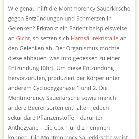
Wie genau hilft die Montmorency Sauerkirsche
gegen Entzündungen und Schmerzen in
Gelenken? Erkrankt ein Patient beispielsweise
an
Gicht
, so setzen sich
Harnsäurekristalle
an
den Gelenken ab. Der Organismus möchte
diese abbauen, was infolgedessen zu einer
Entzündung führt. Um diese Entzündung
hervorzurufen, produziert der Körper unter
anderem Cyclooxygenase 1 und 2. Die
Montmorency Sauerkirsche sowie manch
andere Beerensorten enthalten jedoch
sekundäre Pflanzenstoffe – darunter
Anthozyane – die Cox 1 und 2 hemmen
können. Die Montmorency Sauerkirsche weist