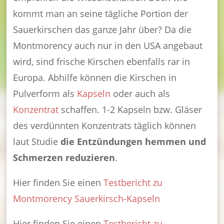
kommt man an seine tägliche Portion der
Sauerkirschen das ganze Jahr über? Da die
Montmorency auch nur in den USA angebaut
wird, sind frische Kirschen ebenfalls rar in
Europa. Abhilfe können die Kirschen in
Pulverform als
Kapseln
oder auch als
Konzentrat
schaffen. 1-2 Kapseln bzw. Gläser
des verdünnten Konzentrats täglich können
laut Studie
die Entzündungen hemmen und
Schmerzen reduzieren
.
Hier finden Sie einen
Testbericht zu
Montmorency Sauerkirsch-Kapseln
Hier finden Sie einen
Testbericht zu