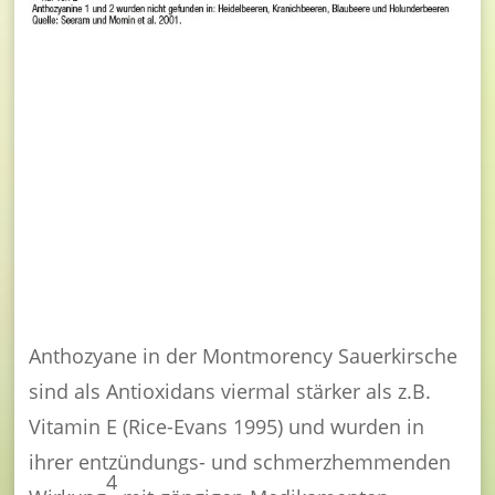
Eine Portion Montmorency Sauerkirschsaft
könnte Entzündungen vergleichbar mit einer
Dosis Acetylsalicylsäure (ASS) reduzieren
Anthozyane in der Montmorency Sauerkirsche
sind als Antioxidans viermal stärker als z.B.
Vitamin E (Rice-Evans 1995) und wurden in
ihrer entzündungs- und schmerzhemmenden
4